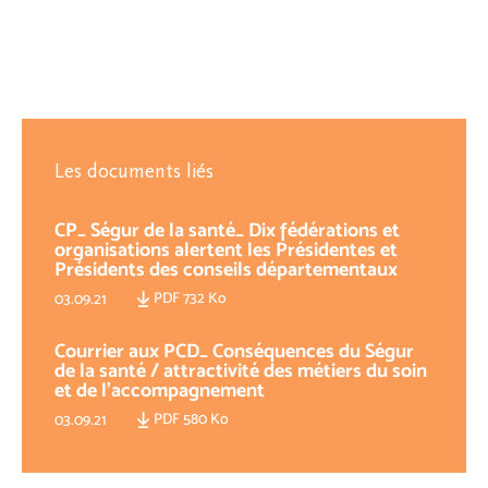
Les documents liés
CP_ Ségur de la santé_ Dix fédérations et
organisations alertent les Présidentes et
Présidents des conseils départementaux
PDF 732 Ko
03.09.21
Courrier aux PCD_ Conséquences du Ségur
de la santé / attractivité des métiers du soin
et de l’accompagnement
PDF 580 Ko
03.09.21