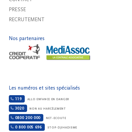
PRESSE
RECRUTEMENT
Nos partenaires
Les numéros et sites spécialisés
119
ALLO ENFANCE EN DANGER
3020
NON AU HARCÈLEMENT
0800 200 000
NET-ECOUTE
0 800 005 696
STOP-DJIHADISME