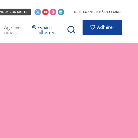
NOUS CONTACTER
SE CONNECTER À L'EXTRANET
Adhérer
Agir avec
Espace
nous
adhérent