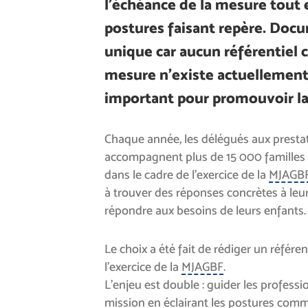
l’échéance de la mesure tout 
postures faisant repère. Doc
unique car aucun référentiel 
mesure n’existe actuellement, 
important pour promouvoir l
Chaque année, les délégués aux prestat
accompagnent plus de 15 000 familles
dans le cadre de l’exercice de la
MJAGB
à trouver des réponses concrètes à leur
répondre aux besoins de leurs enfants.
Le choix a été fait de rédiger un référ
l’exercice de la
MJAGBF
.
L’enjeu est double : guider les professi
mission en éclairant les postures comm