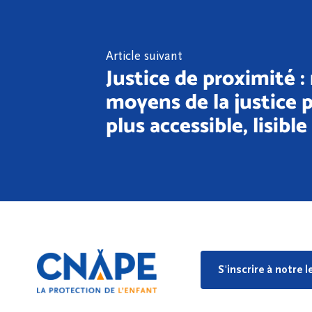
Article suivant
Justice de proximité : 
moyens de la justice p
plus accessible, lisible
S'inscrire à notre 