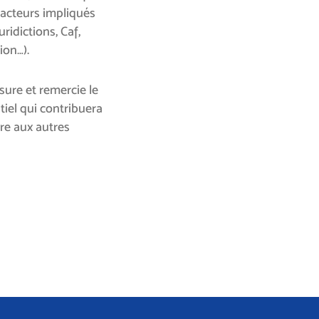
 acteurs impliqués
ridictions, Caf,
ion…).
ure et remercie le
tiel qui contribuera
re aux autres