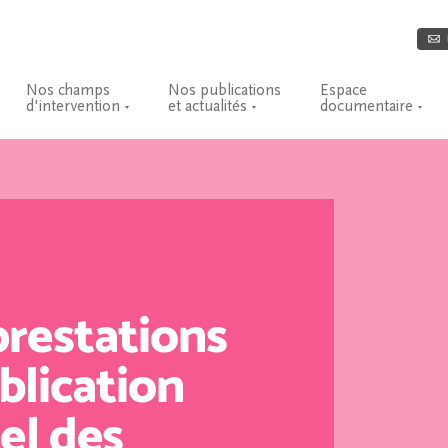
Nos champs
Nos publications
Espace
d'intervention
et actualités
documentaire
restations
ublication
el des