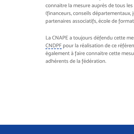
connaitre la mesure auprès de tous les
(financeurs, conseils départementaux, ju
partenaires associatifs, école de format
La CNAPE a toujours défendu cette mes
CNDPF
pour la réalisation de ce référen
également à faire connaitre cette mesu
adhérents de la fédération.