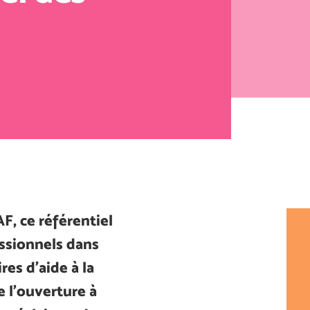
F, ce référentiel
essionnels dans
res d’aide à la
e l’ouverture à