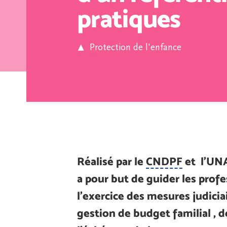
pratiques
Protection de l'enfance
Réalisé par le
CNDPF
et l’UNA
a pour but de guider les prof
l’exercice des mesures judiciai
gestion de budget familial , d