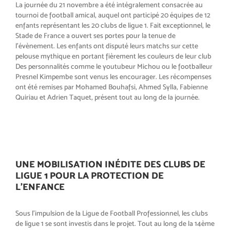
La journée du 21 novembre a été intégralement consacrée au
tournoi de football amical, auquel ont participé 20 équipes de 12
enfants représentant les 20 clubs de ligue 1. Fait exceptionnel, le
Stade de France a ouvert ses portes pour la tenue de
l’évènement. Les enfants ont disputé leurs matchs sur cette
pelouse mythique en portant fièrement les couleurs de leur club
Des personnalités comme le youtu
beur Michou ou le footballeur
Presnel
Kimpembe sont venus les encoura
ger. Les récompenses
ont été remises
par Mohamed Bouhafsi, Ahmed Sylla,
Fabienne
Quiriau et Adrien Taquet,
présent tout au long de la journée.
UNE MOBILISATION INÉDITE DES CLUBS DE
LIGUE 1 POUR LA PROTECTION DE
L’ENFANCE
Sous l’impulsion de la Ligue de
Football Professionnel, les clubs
de
ligue 1 se sont investis dans le pro
jet. Tout au long de la 14ème