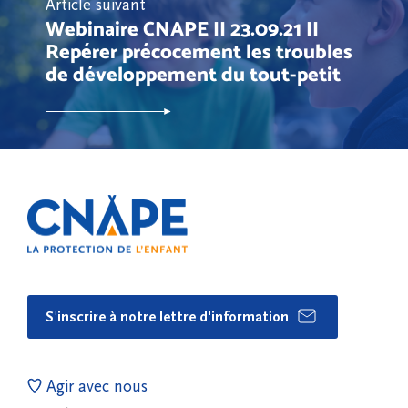
Article suivant
Webinaire CNAPE II 23.09.21 II
Repérer précocement les troubles
de développement du tout-petit
S'inscrire à notre lettre d'information
Agir avec nous