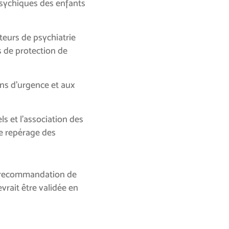
 psychiques des enfants
teurs de psychiatrie
s de protection de
ons d’urgence et aux
ls et l’association des
le repérage des
la recommandation de
vrait être validée en