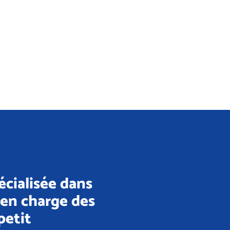
cialisée dans
e en charge des
petit