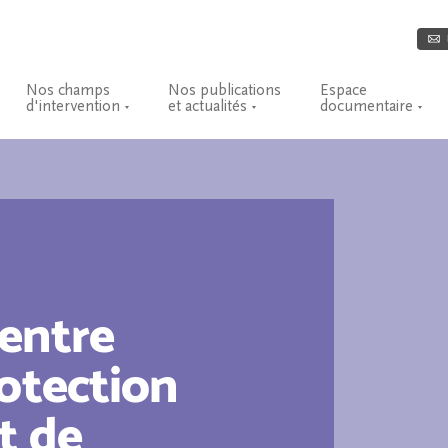
Nos champs
Nos publications
Espace
d'intervention
et actualités
documentaire
entre
rotection
t de