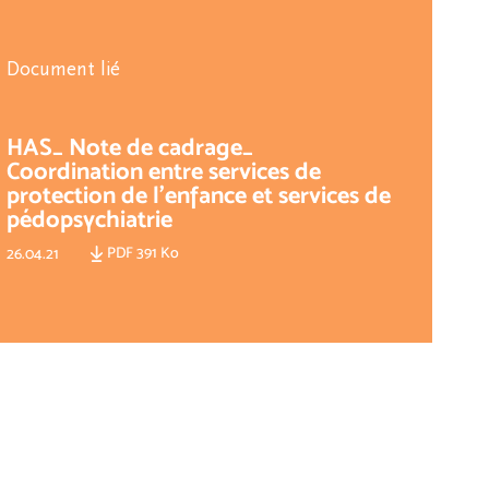
Document lié
HAS_ Note de cadrage_
Coordination entre services de
protection de l'enfance et services de
pédopsychiatrie
PDF 391 Ko
26.04.21