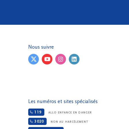
Nous suivre
Les numéros et sites spécialisés
119
ALLO ENFANCE EN DANGER
3020
NON AU HARCÈLEMENT