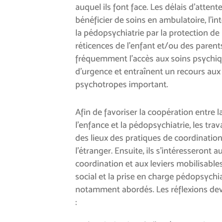
auquel ils font face. Les délais d’atten
bénéficier de soins en ambulatoire, l’in
la pédopsychiatrie par la protection de l
réticences de l’enfant et/ou des parent
fréquemment l’accès aux soins psychiq
d’urgence et entraînent un recours aux
psychotropes important.
Afin de favoriser la coopération entre l
l’enfance et la pédopsychiatrie, les tra
des lieux des pratiques de coordination
l’étranger. Ensuite, ils s’intéresseront 
coordination et aux leviers mobilisab
social et la prise en charge pédopsychi
notamment abordés. Les réflexions dev
: