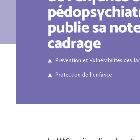
pédopsychiatr
publie sa not
cadrage
Prévention et Vulnérabilités des fa
Protection de l'enfance