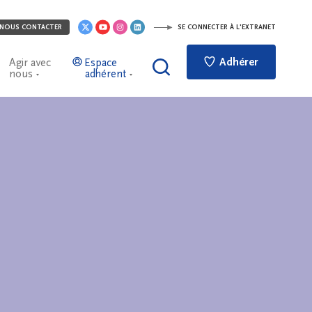
NOUS CONTACTER
SE CONNECTER À L'EXTRANET
Adhérer
Agir avec
Espace
nous
adhérent