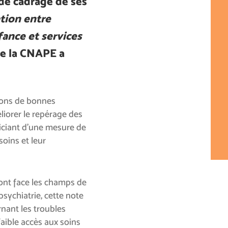
 de cadrage de ses
tion entre
fance et services
le la CNAPE a
ions de bonnes
liorer le repérage des
iciant d’une mesure de
soins et leur
font face les champs de
psychiatrie, cette note
nant les troubles
aible accès aux soins