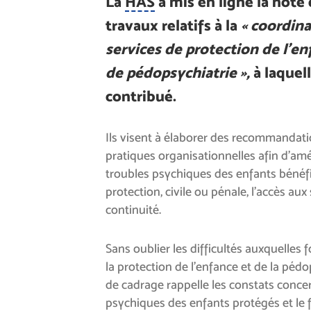
La
HAS
a mis en ligne la note
travaux relatifs à la
« coordina
services de protection de l’en
de pédopsychiatrie »,
à laquel
contribué.
Ils visent à élaborer des recommandat
pratiques organisationnelles afin d’amé
troubles psychiques des enfants bénéf
protection, civile ou pénale, l’accès aux 
continuité.
Sans oublier les difficultés auxquelles 
la protection de l’enfance et de la pédo
de cadrage rappelle les constats concer
psychiques des enfants protégés et le f