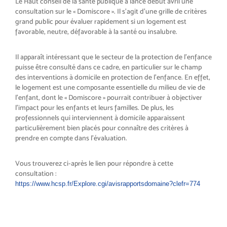
Le Haut conseil de la santé publique a lancé début avril une
consultation sur le « Domiscore ». Il s’agit d’une grille de critères
grand public pour évaluer rapidement si un logement est
favorable, neutre, défavorable à la santé ou insalubre.
Il apparaît intéressant que le secteur de la protection de l’enfance
puisse être consulté dans ce cadre, en particulier sur le champ
des interventions à domicile en protection de l’enfance. En effet,
le logement est une composante essentielle du milieu de vie de
l’enfant, dont le « Domiscore » pourrait contribuer à objectiver
l’impact pour les enfants et leurs familles. De plus, les
professionnels qui interviennent à domicile apparaissent
particulièrement bien placés pour connaître des critères à
prendre en compte dans l’évaluation.
Vous trouverez ci-après le lien pour répondre à cette
consultation :
https://www.hcsp.fr/Explore.cgi/avisrapportsdomaine?clefr=774