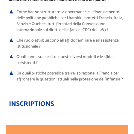
Come hanno strutturato la governance e il finanziamento
delle politiche pubbliche per i bambini protetti Francia, Italia,
Scozia e Québec, tutti firmatari della Convenzione
internazionale sui diritti dell’infanzia (CRC) del 1989 ?
Che ruolo attribuiscono all’affido familiare e all’assistenza
istituzionale ?
Quali sono i successi di questi diversi modelli e le sfide
persistenti ?
Da quali pratiche potrebbe trarre ispirazione la Francia per
affrontare le questioni attuali nella protezione dell’infanzia ?
INSCRIPTIONS