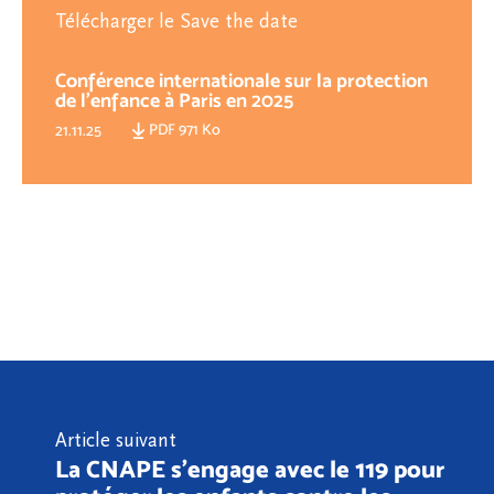
Télécharger le Save the date
Conférence internationale sur la protection
de l’enfance à Paris en 2025
PDF 971 Ko
21.11.25
Article suivant
La CNAPE s’engage avec le 119 pour