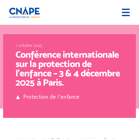
1 octobre 2025
Conférence internationale
sur la protection de
l’enfance – 3 & 4 décembre
2025 à Paris.
Protection de l'enfance