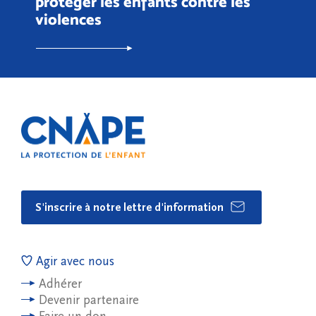
protéger les enfants contre les
violences
S'inscrire à notre lettre d'information
Agir avec nous
Adhérer
Devenir partenaire