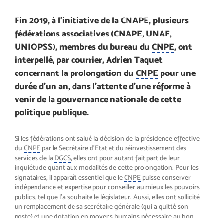
Fin 2019, à l’initiative de la CNAPE, plusieurs
fédérations associatives (CNAPE, UNAF,
UNIOPSS), membres du bureau du
CNPE
, ont
interpellé, par courrier, Adrien Taquet
concernant la prolongation du
CNPE
pour une
durée d’un an, dans l’attente d’une réforme à
venir de la gouvernance nationale de cette
politique publique.
Si les fédérations ont salué la décision de la présidence effective
du
CNPE
par le Secrétaire d’Etat et du réinvestissement des
services de la
DGCS
, elles ont pour autant fait part de leur
inquiétude quant aux modalités de cette prolongation. Pour les
signataires, il apparaît essentiel que le
CNPE
puisse conserver
indépendance et expertise pour conseiller au mieux les pouvoirs
publics, tel que l’a souhaité le législateur. Aussi, elles ont sollicité
un remplacement de sa secrétaire générale (qui a quitté son
poste) et une dotation en moyens humains nécessaire au bon