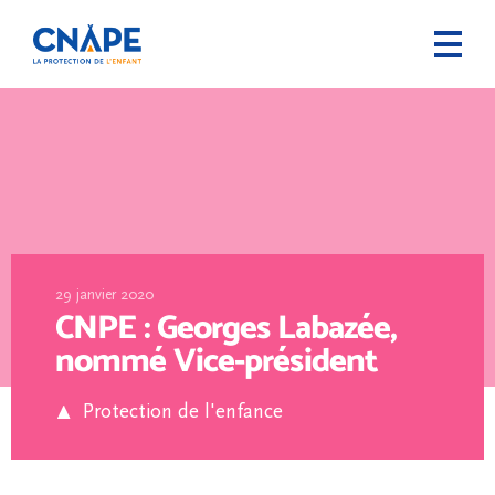
29 janvier 2020
CNPE : Georges Labazée,
nommé Vice-président
Protection de l'enfance