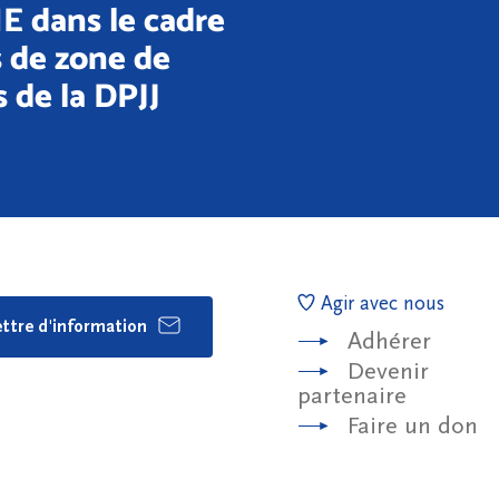
E dans le cadre
s de zone de
s de la DPJJ
Agir avec nous
lettre d'information
Adhérer
Devenir
partenaire
Faire un don