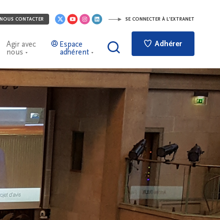
NOUS CONTACTER
SE CONNECTER À L'EXTRANET
Adhérer
Agir avec
Espace
nous
adhérent