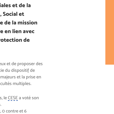
iales et de la
 Social et
e de la mission
e en lien avec
protection de
lieux et de proposer des
ie du dispositif de
majeurs et la prise en
cultés multiples.
s, le
CESE
a voté son
.
, 0 contre et 6