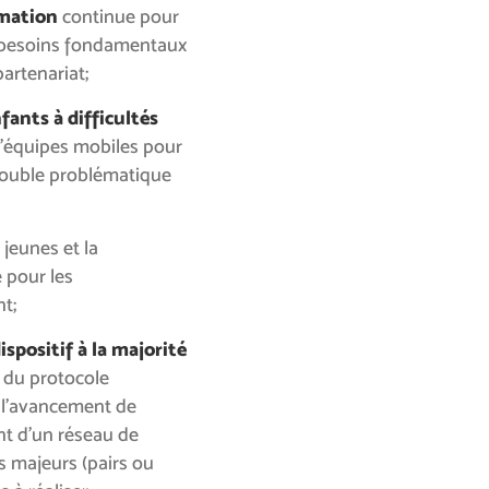
mation
continue pour
s besoins fondamentaux
artenariat;
fants à difficultés
d’équipes mobiles pour
double problématique
 jeunes et la
 pour les
t;
spositif à la majorité
du protocole
 l’avancement de
nt d’un réseau de
s majeurs (pairs ou