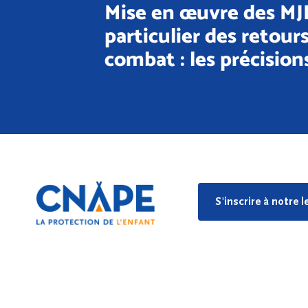
Mise en œuvre des MJI
particulier des retour
combat : les précision
S'inscrire à notre 