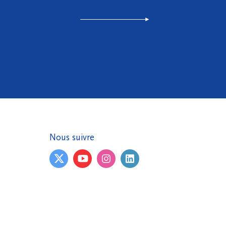
Nous suivre