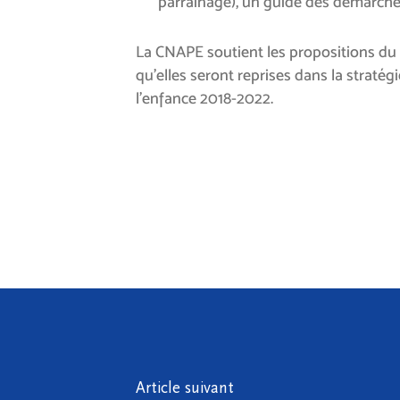
parrainage), un guide des démarches
La CNAPE soutient les propositions du
qu’elles seront reprises dans la stratég
l’enfance 2018-2022.
Article suivant