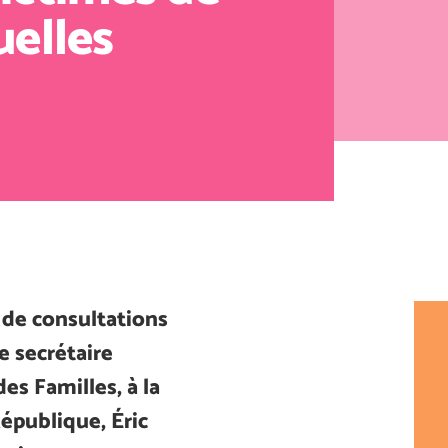
uelles
s de consultations
 secrétaire
es Familles, à la
épublique, Éric