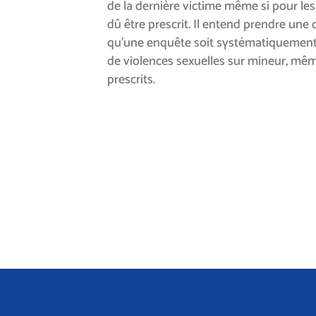
de la dernière victime même si pour les 
dû être prescrit. Il entend prendre une c
qu’une enquête soit systématiquement 
de violences sexuelles sur mineur, même
prescrits.