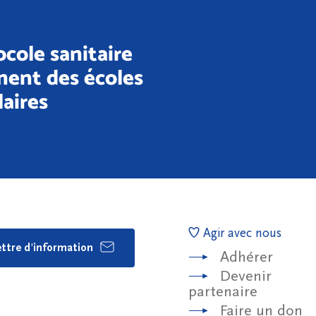
cole sanitaire
ment des écoles
laires
Agir avec nous
lettre d'information
Adhérer
Devenir
partenaire
Faire un don