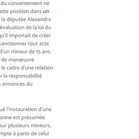
on du consentement ne
cette position dans
un
 la députée Alexandra
’évaluation de la loi du
qu’il importait de créer
sanctionner tout acte
d’un mineur de 15 ans.
rge de manœuvre
 le cadre d’une relation
r la responsabilité
es annonces du
é l’instauration d’une
rsonne est présumée
 sur plusieurs mineurs,
ompte à partir de celui