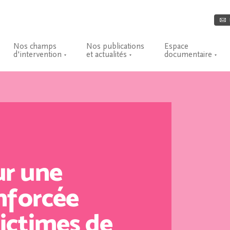
Nos champs
Nos publications
Espace
d'intervention
et actualités
documentaire
r une
nforcée
ictimes de