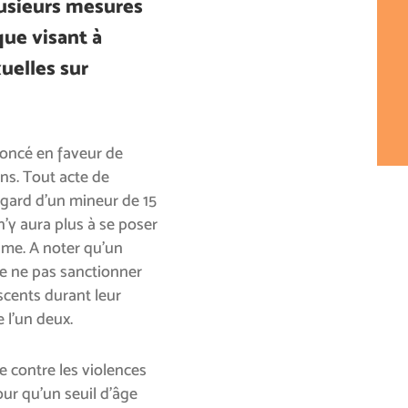
usieurs mesures
que visant à
xuelles sur
ononcé en faveur de
 ans. Tout acte de
égard d’un mineur de 15
’y aura plus à se poser
ime. A noter qu’un
de ne pas sanctionner
scents durant leur
e l’un deux.
te contre les violences
our qu’un seuil d’âge