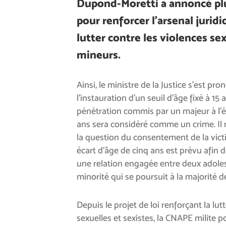
Dupond-Moretti a annoncé pl
pour renforcer l’arsenal juridi
lutter contre les violences se
mineurs.
Ainsi, le ministre de la Justice s’est pr
l’instauration d’un seuil d’âge fixé à 15
pénétration commis par un majeur à l’
ans sera considéré comme un crime. Il n
la question du consentement de la vict
écart d’âge de cinq ans est prévu afin 
une relation engagée entre deux adole
minorité qui se poursuit à la majorité d
Depuis le projet de loi renforçant la lut
sexuelles et sexistes, la CNAPE milite p