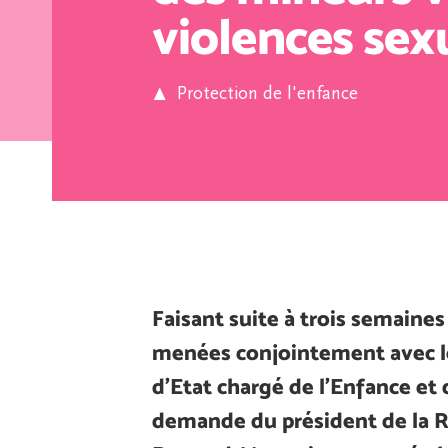
violences sex
Protection de l'enfance
Faisant suite à trois semaine
menées conjointement avec le
d’Etat chargé de l’Enfance et d
demande du président de la R