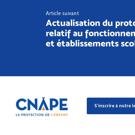
Article suivant
Actualisation du proto
relatif au fonctionne
et établissements sco
S'inscrire à notre 