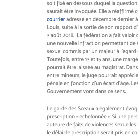
soit fixé en dessous duquel la questi
saurait être invoquée. Elle a réaffirmé 
courrier
adressé en décembre dernier à
Louis, suite à la sortie de son rapport d
3 août 2018. La fédération a fait valoir 
une nouvelle infraction permettant de 
sexuel commis par un majeur à l’égard 
Toutefois, entre 13 et 15 ans, une ma
pourrait être laissée au magistrat. Dans
entre mineurs, le juge pourrait apprécie
pénale en fonction d’un écart d’âge. L
Gouvernement vont dans ce sens.
Le garde des Sceaux a également évoqu
prescription « échelonnée ». Si une pe
auteure de faits de violences sexuelles
le délai de prescription serait pris en c