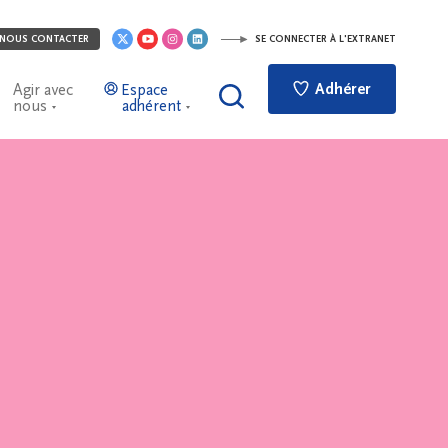
NOUS CONTACTER
SE CONNECTER À L'EXTRANET
Adhérer
Agir avec
Espace
nous
adhérent