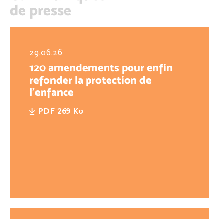
de presse
29.06.26
120 amendements pour enfin
refonder la protection de
l'enfance
PDF 269 Ko