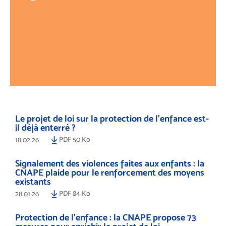
Le projet de loi sur la protection de l’enfance est-
il déjà enterré ?
PDF 50 Ko
18.02.26
Signalement des violences faites aux enfants : la
CNAPE plaide pour le renforcement des moyens
existants
PDF 84 Ko
28.01.26
Protection de l’enfance : la CNAPE propose 73