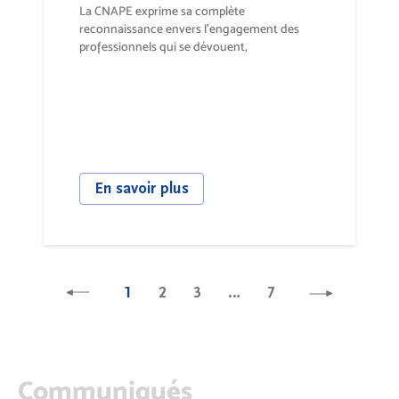
La CNAPE exprime sa complète
reconnaissance envers l’engagement des
professionnels qui se dévouent,
quotidiennement, pour...
En savoir plus
1
2
3
…
7
Communiqués