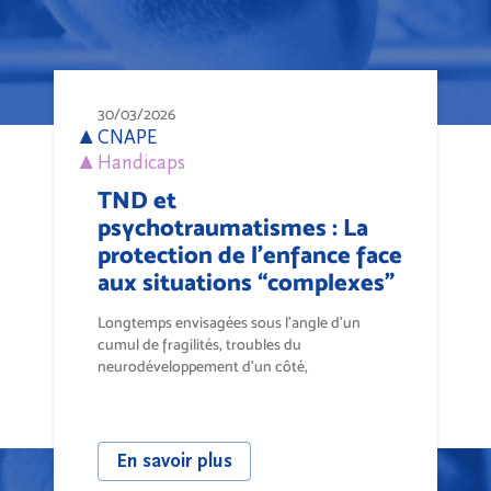
30/03/2026
CNAPE
Handicaps
TND et
psychotraumatismes : La
protection de l’enfance face
aux situations “complexes”
Longtemps envisagées sous l’angle d’un
cumul de fragilités, troubles du
neurodéveloppement d’un côté,
psychotraumatisme de...
En savoir plus