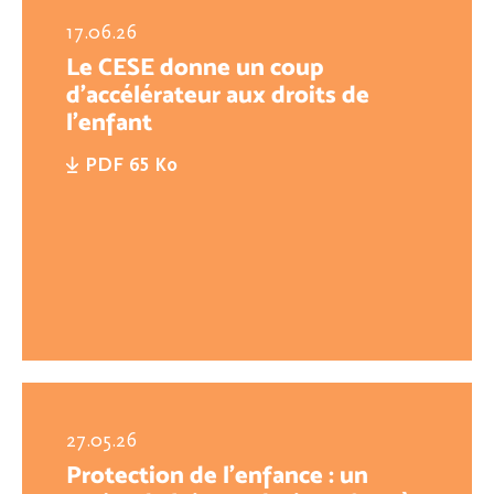
17.06.26
Le CESE donne un coup
d’accélérateur aux droits de
l’enfant
PDF 65 Ko
27.05.26
Protection de l’enfance : un