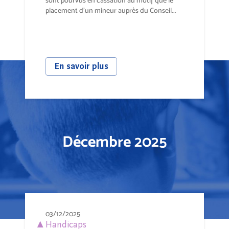
sont pourvus en cassation au motif que le
placement d'un mineur auprès du Conseil...
En savoir plus
Décembre 2025
03/12/2025
Handicaps