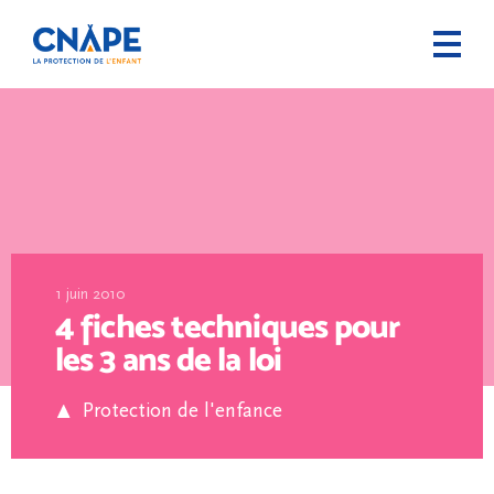
1 juin 2010
4 fiches techniques pour
les 3 ans de la loi
Protection de l'enfance