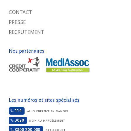
CONTACT
PRESSE
RECRUTEMENT
Nos partenaires
Les numéros et sites spécialisés
119
ALLO ENFANCE EN DANGER
3020
NON AU HARCÈLEMENT
0800 200 000
NET-ECOUTE